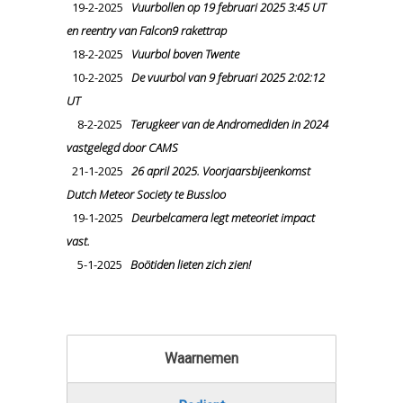
19-2-2025
Vuurbollen op 19 februari 2025 3:45 UT
en reentry van Falcon9 rakettrap
18-2-2025
Vuurbol boven Twente
10-2-2025
De vuurbol van 9 februari 2025 2:02:12
UT
8-2-2025
Terugkeer van de Andromediden in 2024
vastgelegd door CAMS
21-1-2025
26 april 2025. Voorjaarsbijeenkomst
Dutch Meteor Society te Bussloo
19-1-2025
Deurbelcamera legt meteoriet impact
vast.
5-1-2025
Boötiden lieten zich zien!
Waarnemen