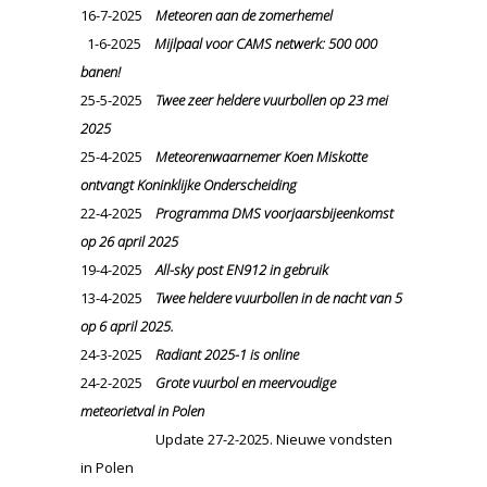
16-7-2025
Meteoren aan de zomerhemel
1-6-2025
Mijlpaal voor CAMS netwerk: 500 000
banen!
25-5-2025
Twee zeer heldere vuurbollen op 23 mei
2025
25-4-2025
Meteorenwaarnemer Koen Miskotte
ontvangt Koninklijke Onderscheiding
22-4-2025
Programma DMS voorjaarsbijeenkomst
op 26 april 2025
19-4-2025
All-sky post EN912 in gebruik
13-4-2025
Twee heldere vuurbollen in de nacht van 5
op 6 april 2025.
24-3-2025
Radiant 2025-1 is online
24-2-2025
Grote vuurbol en meervoudige
meteorietval in Polen
Update 27-2-2025. Nieuwe vondsten
in Polen