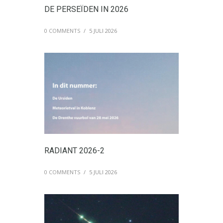
DE PERSEÏDEN IN 2026
0 COMMENTS
/
5 JULI 2026
RADIANT 2026-2
0 COMMENTS
/
5 JULI 2026