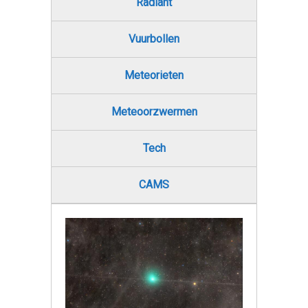
Radiant
Vuurbollen
Meteorieten
Meteoorzwermen
Tech
CAMS