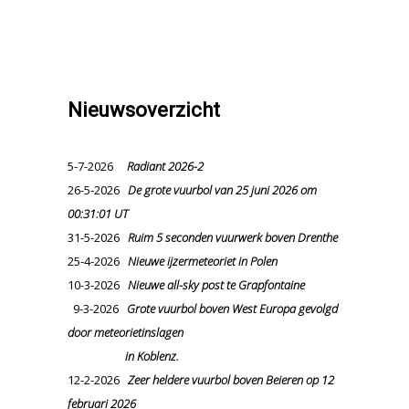
Nieuwsoverzicht
5-7-2026
Radiant 2026-2
26-5-2026
De grote vuurbol van 25 juni 2026 om
00:31:01 UT
31-5-2026
Ruim 5 seconden vuurwerk boven Drenthe
25-4-2026
Nieuwe ijzermeteoriet in Polen
10-3-2026
Nieuwe all-sky post te Grapfontaine
9-3-2026
Grote vuurbol boven West Europa gevolgd
door meteorietinslagen
in Koblenz.
12-2-2026
Zeer heldere vuurbol boven Beieren op 12
februari 2026