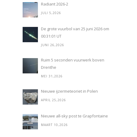
Radiant 2026-2
JULI 5,2026
De grote vuurbol van 25 juni 2026 om
00:31:01 UT
JUNI 26,2026
Ruim 5 seconden vuurwerk boven
Drenthe
MEI 31,2026
Nieuwe ijzermeteoriet in Polen
APRIL 25,2026
Nieuwe all-sky post te Grapfontaine
MAART 10,2026