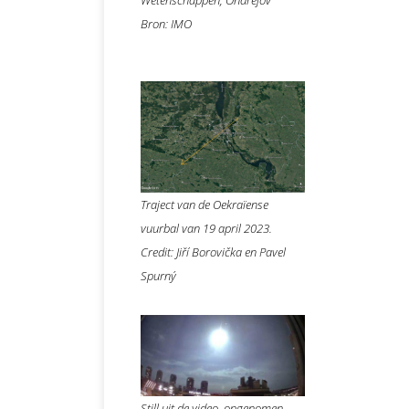
Bron: IMO
Traject van de Oekraïense
vuurbal van 19 april 2023.
Credit: Jiří Borovička en Pavel
Spurný
Still uit de video, opgenomen