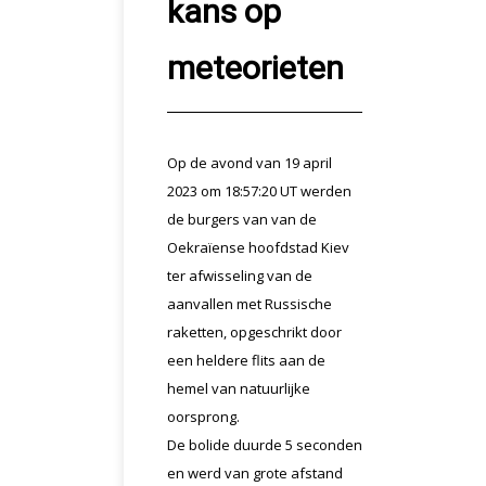
kans op
meteorieten
Op de avond van 19 april
2023 om 18:57:20 UT werden
de burgers van van de
Oekraïense hoofdstad Kiev
ter afwisseling van de
aanvallen met Russische
raketten, opgeschrikt door
een heldere flits aan de
hemel van natuurlijke
oorsprong.
De bolide duurde 5 seconden
en werd van grote afstand