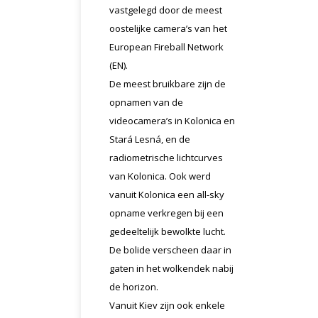
vastgelegd door de meest
oostelijke camera’s van het
European Fireball Network
(EN).
De meest bruikbare zijn de
opnamen van de
videocamera’s in Kolonica en
Stará Lesná, en de
radiometrische lichtcurves
van Kolonica. Ook werd
vanuit Kolonica een all-sky
opname verkregen bij een
gedeeltelijk bewolkte lucht.
De bolide verscheen daar in
gaten in het wolkendek nabij
de horizon.
Vanuit Kiev zijn ook enkele