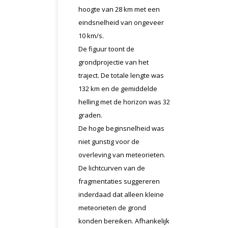
hoogte van 28 km met een
eindsnelheid van ongeveer
10 km/s.
De figuur toont de
grondprojectie van het
traject. De totale lengte was
132 km en de gemiddelde
helling met de horizon was 32
graden.
De hoge beginsnelheid was
niet gunstig voor de
overleving van meteorieten.
De lichtcurven van de
fragmentaties suggereren
inderdaad dat alleen kleine
meteorieten de grond
konden bereiken. Afhankelijk