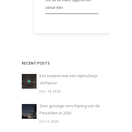
vanuit Kiev.
RECENT POSTS
Een komeet met een vlijmscherp
stofspoor
JULI 18,2026
Zeer gunstige verschijning van de
Perseïden in 2026
JULI 5,2026