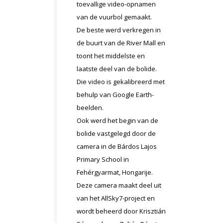
toevallige video-opnamen
van de vuurbol gemaakt.
De beste werd verkregen in
de buurt van de River Mall en
toont het middelste en
laatste deel van de bolide.
Die video is gekalibreerd met
behulp van Google Earth-
beelden.
Ook werd het begin van de
bolide vastgelegd door de
camera in de Bárdos Lajos
Primary School in
Fehérgyarmat, Hongarije.
Deze camera maakt deel uit
van het AllSky7-project en
wordt beheerd door Krisztián