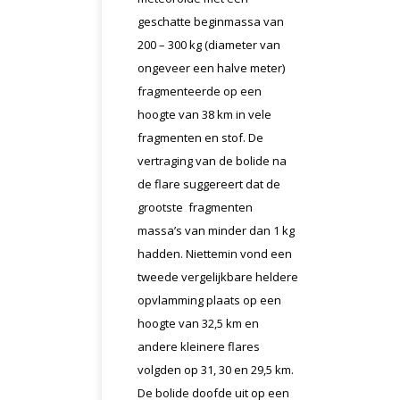
geschatte beginmassa van
200 – 300 kg (diameter van
ongeveer een halve meter)
fragmenteerde op een
hoogte van 38 km in vele
fragmenten en stof. De
vertraging van de bolide na
de flare suggereert dat de
grootste fragmenten
massa’s van minder dan 1 kg
hadden. Niettemin vond een
tweede vergelijkbare heldere
opvlamming plaats op een
hoogte van 32,5 km en
andere kleinere flares
volgden op 31, 30 en 29,5 km.
De bolide doofde uit op een