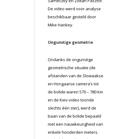
Sárneczky en Zoltán Pásztor.
De video werd voor analyse
beschikbaar gesteld door
Mike Hankey.
Ongunstige geometrie
Ondanks de ongunstige
geometrische situatie (de
afstanden van de Slowaakse
en Hongaarse camera’s tot
de bolide waren 570 – 780 km
en de Kiev-video toonde
slechts één ster), werd de
baan van de bolide bepaald
met een nauwkeurigheid van
enkele honderden meters.