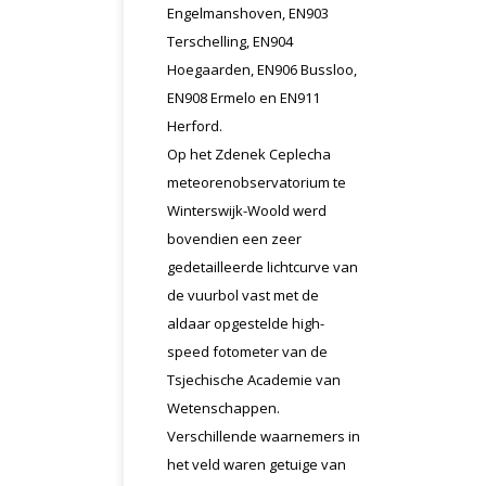
Engelmanshoven, EN903
Terschelling, EN904
Hoegaarden, EN906 Bussloo,
EN908 Ermelo en EN911
Herford.
Op het Zdenek Ceplecha
meteorenobservatorium te
Winterswijk-Woold werd
bovendien een zeer
gedetailleerde lichtcurve van
de vuurbol vast met de
aldaar opgestelde high-
speed fotometer van de
Tsjechische Academie van
Wetenschappen.
Verschillende waarnemers in
het veld waren getuige van