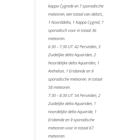
kappa Cygnide en 7 sporadische
meteoren, een totaal van delta’s,
1 Noorddelta, 1 Kappa Cygnid, 7
sporadisch voor in totaal 36
meteoren.
6:30 – 7:30 UT: 42 Perseïden, 3
Zuidelijke delta Aquariden, 2
Noordelijke delta Aquariden, 1
Anthelion, 1 Eridanide en 9
sporadische meteoren. In totaal
58 meteoren.
7:30 – 8:30 UT: 54 Perseïden, 2
Zuidelijke delta Aquariden, 1
noordelijke delta Aquaride, 1
Eridanide en 9 sporadische
meteoren voor in totaal 67
meteoren.