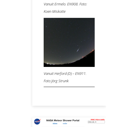
Vanuit Ermelo. EN908.
Foto:
Koen Miskotte
Vanuit Herford (D) – EN911.
Foto Jörg Strunk