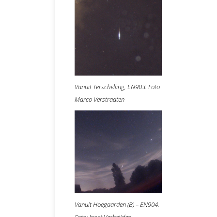
Vanuit Terschelling, EN903. Foto
Marco Verstraaten
Vanuit Hoegaarden (B) – EN904.
Foto: Joost Verheijden