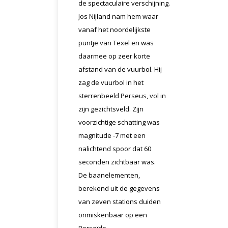
de spectaculaire verschijning.
Jos Nijland nam hem waar
vanaf het noordelijkste
puntje van Texel en was
daarmee op zeer korte
afstand van de vuurbol. Hij
zag de vuurbol in het
sterrenbeeld Perseus, vol in
zijn gezichtsveld. Zijn
voorzichtige schatting was
magnitude -7 met een
nalichtend spoor dat 60
seconden zichtbaar was.
De baanelementen,
berekend uit de gegevens
van zeven stations duiden
onmiskenbaar op een