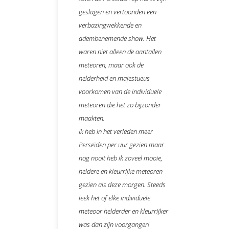
geslagen en vertoonden een
verbazingwekkende en
adembenemende show. Het
waren niet alleen de aantallen
meteoren, maar ook de
helderheid en majestueus
voorkomen van de individuele
meteoren die het zo bijzonder
maakten.
Ik heb in het verleden meer
Perseïden per uur gezien maar
nog nooit heb ik zoveel mooie,
heldere en kleurrijke meteoren
gezien als deze morgen. Steeds
leek het of elke individuele
meteoor helderder en kleurrijker
was dan zijn voorganger!