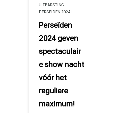
UITBARSTING
PERSEÏDEN 2024!
Perseïden
2024 geven
spectaculair
e show nacht
vóór het
reguliere
maximum!