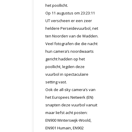
het poollicht.
Op 11 augustus om 23:23:11
UT verscheen er een zeer
heldere Perseïdevuurbol, net
ten Noorden van de Wadden.
Veel fotografen die die nacht
hun camera’s noordwaarts
gericht hadden op het
poollicht, legden deze
vuurbol in spectaculaire
setting vast.
Ook de all-sky camera’s van
het Europees Netwerk (EN)
snapten deze vuurbol vanuit
maar liefst acht posten:
EN900 Winterswijk-Woold,
EN901 Humain, EN902