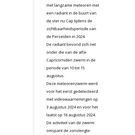
met langzame meteoren met
een radiant in de buurt van
de ster nu Cap tijdens de
zichtbaarheidsperiode van
de Perseïden in 2024.
De radiant bevond zich net
onder die van de alfa-
Capricorniden zwerm in de
periode van 10 tot 15
augustus.
Deze meteorenzwerm werd
voor het eerst gedetecteerd
met videowaarnemingen op
3 augustus 2024 en voor het
laatst op 16 augustus 2024.
De activiteit van de zwerm
omspant de zonslengte-