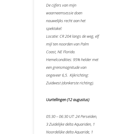
De cijfers van mijn
waarneemsessie doen
nauwelijks recht aan het
spektakel:
Locatie: CR 204 langs de weg, elf
mijl ten noorden van Palm
Coast, NE Florida.
Hemelcondities: 95% helder met
een grensmagnitude van
ongeveer 6,5. Kijkrichting:
Zuidwest (donkerste richting).
Uurtellingen (12 augustus)
05:30 – 06:30 UT: 24 Perseïden,
3 Zuidelijke delta Aquariden, 1
Noordelijke delta Aquaride, 1