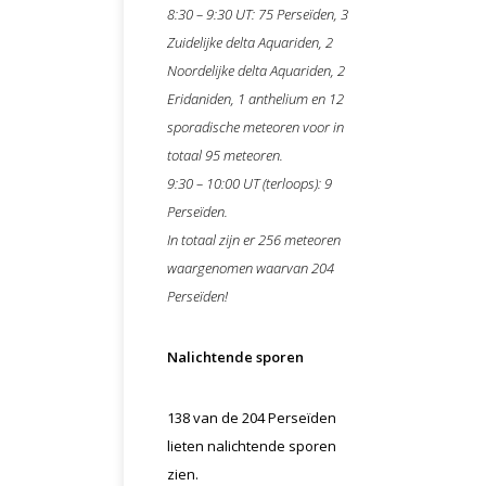
8:30 – 9:30 UT: 75 Perseïden, 3
Zuidelijke delta Aquariden, 2
Noordelijke delta Aquariden, 2
Eridaniden, 1 anthelium en 12
sporadische meteoren voor in
totaal 95 meteoren.
9:30 – 10:00 UT (terloops): 9
Perseïden.
In totaal zijn er 256 meteoren
waargenomen waarvan 204
Perseïden!
Nalichtende sporen
138 van de 204 Perseïden
lieten nalichtende sporen
zien.