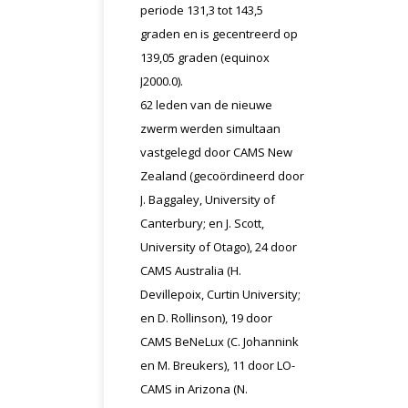
periode 131,3 tot 143,5
graden en is gecentreerd op
139,05 graden (equinox
J2000.0).
62 leden van de nieuwe
zwerm werden simultaan
vastgelegd door CAMS New
Zealand (gecoördineerd door
J. Baggaley, University of
Canterbury; en J. Scott,
University of Otago), 24 door
CAMS Australia (H.
Devillepoix, Curtin University;
en D. Rollinson), 19 door
CAMS BeNeLux (C. Johannink
en M. Breukers), 11 door LO-
CAMS in Arizona (N.