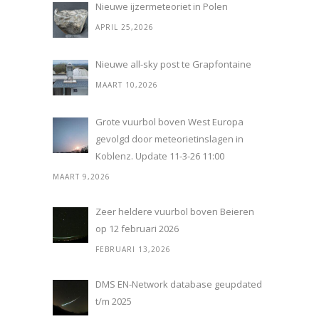
Nieuwe ijzermeteoriet in Polen
APRIL 25,2026
Nieuwe all-sky post te Grapfontaine
MAART 10,2026
Grote vuurbol boven West Europa
gevolgd door meteorietinslagen in
Koblenz. Update 11-3-26 11:00
MAART 9,2026
Zeer heldere vuurbol boven Beieren
op 12 februari 2026
FEBRUARI 13,2026
DMS EN-Network database geupdated
t/m 2025