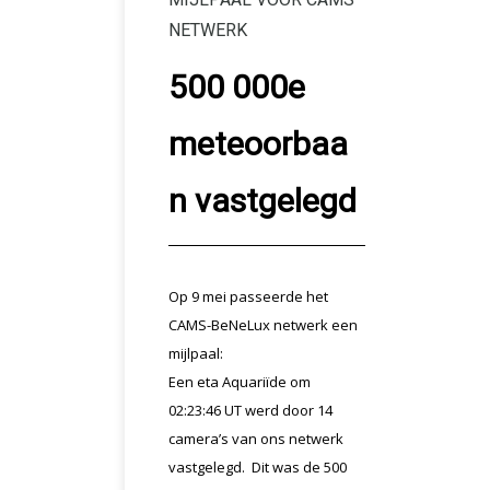
NETWERK
500 000e
meteoorbaa
n vastgelegd
Op 9 mei passeerde het
CAMS-BeNeLux netwerk een
mijlpaal:
Een eta Aquariïde om
02:23:46 UT werd door 14
camera’s van ons netwerk
vastgelegd. Dit was de 500