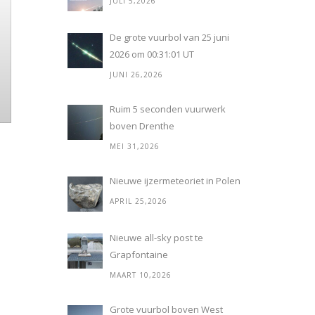
JULI 5,2026
De grote vuurbol van 25 juni
2026 om 00:31:01 UT
JUNI 26,2026
Ruim 5 seconden vuurwerk
boven Drenthe
MEI 31,2026
Nieuwe ijzermeteoriet in Polen
APRIL 25,2026
Nieuwe all-sky post te
Grapfontaine
MAART 10,2026
Grote vuurbol boven West