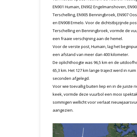
EN901 Humain, EN902 Engelmanshoven, EN90
Terschelling, EN905 Benningbroek, EN907 Oos
en EN908 Ermelo. Voor de dichtstbijzijnde pos
Terschelling en Benningbroek, vormde de vu
een fraaie verschijning aan de hemel.
Voor de verste post, Humain, lag het beginpu
een afstand van meer dan 400 kilometer.
De oplichthoogte was 96,5 km en de uitdoofh
65,3 km. Het 127 km lange traject werd in ruim
seconden afgelegd.
Voor wie toevallig buiten liep en in de juiste ri
keek, vormde deze vuurbol een mooi spektak
sommigen wellicht voor verlaat nieuwjaarsv
aangezien.