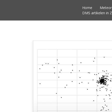
Home
Meteo
DMS artikelen in Z