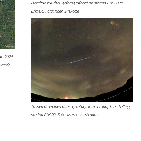
Dezelfde vuurbol, gefotografeerd op station EN908 te
Ermelo. Foto: Koen Miskotte
uari 2025
keerde
Tussen de wolken door, gefotografeerd vanaf Terschelling,
station EN903. Foto: Marco Verstraaten.