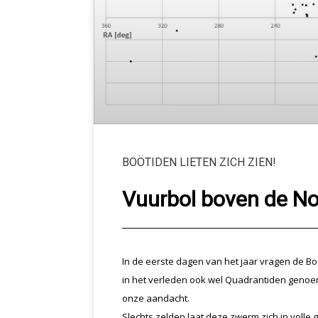
BOÖTIDEN LIETEN ZICH ZIEN!
Vuurbol boven de N
In de eerste dagen van het jaar vragen de Bo
in het verleden ook wel Quadrantiden genoe
onze aandacht.
Slechts zelden laat deze zwerm zich in volle g