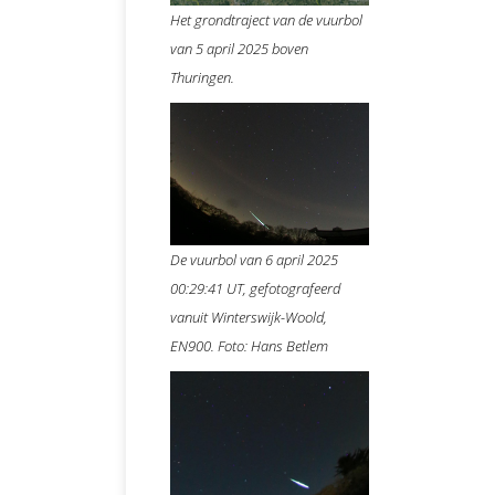
Het grondtraject van de vuurbol
van 5 april 2025 boven
Thuringen.
De vuurbol van 6 april 2025
00:29:41 UT, gefotografeerd
vanuit Winterswijk-Woold,
EN900. Foto: Hans Betlem