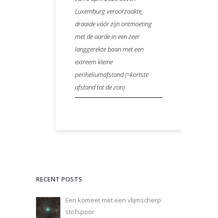
Luxemburg veroorzaakte,
draaide vóór zijn ontmoeting
met de aarde in een zeer
langgerekte baan met een
extreem kleine
periheliumafstand (=kortste
afstand tot de zon)
RECENT POSTS
Een komeet met een vlijmscherp
stofspoor