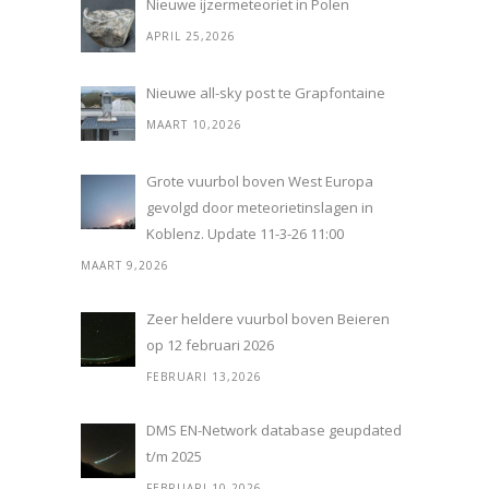
Nieuwe ijzermeteoriet in Polen
APRIL 25,2026
Nieuwe all-sky post te Grapfontaine
MAART 10,2026
Grote vuurbol boven West Europa
gevolgd door meteorietinslagen in
Koblenz. Update 11-3-26 11:00
MAART 9,2026
Zeer heldere vuurbol boven Beieren
op 12 februari 2026
FEBRUARI 13,2026
DMS EN-Network database geupdated
t/m 2025
FEBRUARI 10,2026