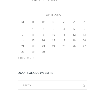
APRIL 2025
M
D
W
D
V
Z
Z
1
2
3
4
5
6
7
8
9
10
11
12
13
14
15
16
17
18
19
20
21
22
23
24
25
26
27
28
29
30
« mrt
mei »
DOORZOEK DE WEBSITE