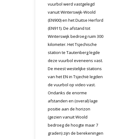
vuurbol werd vastgelegd
vanuit Winterswijk-Woold
(EN900) en het Duitse Herford
(EN911). De afstand tot
Winterswijk bedroeg ruim 300
kilometer. Het Tsjechische
station te Tautenberg legde
deze vuurbol eveneens vast.
De meest westelijke stations
van het EN in Tsjechië legden
de vuurbol op video vast.
Ondanks de enorme
afstanden en (overal) lage
positie aan de horizon
(gezien vanuit Woold
bedroeg de hoogte maar 7
graden) zijn de berekeningen