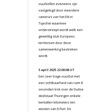
vuurbollen eveneens zijn
vastgelegd door meerdere
camera’s van het EN in
Tsjechië waarmee
onderstreept wordt welk een
geweldig stuk Europees
territorium door deze
samenwerking bestreken
wordt.
5 april 2025 22:00:08 UT
Een zeer trage vuurbol met
een zichtbaarheid van ruim 8
seconden trok over de Duitse
deelstaat Thüringen enkele
tientallen kilometers ten
westen van Erfurt. De