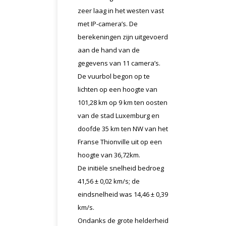
zeer laag in het westen vast
met IP-camera’s. De
berekeningen zijn uitgevoerd
aan de hand van de
gegevens van 11 camera’s.
De vuurbol begon op te
lichten op een hoogte van
101,28 km op 9 km ten oosten
van de stad Luxemburg en
doofde 35 km ten NW van het
Franse Thionville uit op een
hoogte van 36,72km.
De initiële snelheid bedroeg
41,56 ± 0,02 km/s; de
eindsnelheid was 14,46 ± 0,39
km/s.
Ondanks de grote helderheid