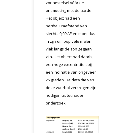
zonnestelsel vóór de
ontmoeting met de aarde.
Het object had een
periheliumafstand van
slechts 0,09 AE en moet dus
in zijn omloop vele malen
vlak langs de zon gegaan
zijn. Het object had daarbij
een hoge excentriciteit bij
een inclinatie van ongeveer
25 graden. De data die van
deze vuurbol verkregen zijn
nodigen uit tot nader
onderzoek.