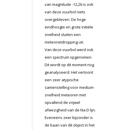
van magnitude -12,26 is ook
van deze vuurbol niets
overgebleven. De hoge
eindhoogte en grote initiële
snelheid sluiten een
meteorietdropping uit.
Van deze vuurbol werd ook
een spectrum opgenomen.
Dit wordt op dit moment nog
geanalyseerd. Het vertoont
een zeer atypische
samenstelling voor medium-
snelheid meteoren met
opvallend de vrijwel
afwezigheid van de Na-D lijn.
Eveneens zeer bijzonder is
de baan van dit object in het