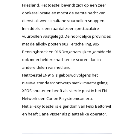
Friesland. Het toestel bevindt zich op een zeer
donkere locatie en mocht de eerste nacht van
dienst al twee simultane vuurbollen snappen.
Inmiddels is een aantal zeer spectaculaire
vuurbollen vastgelegd. De noordelijke provincies
met de all-sky posten 903 Terschelling, 905
Benningbroek en 916 Drogeham lijken gemiddeld
ook meer heldere nachten te scoren dan in
andere delen van het land.
Het toestel EN916 is gebouwd volgens het
nieuwe standaardontwerp met klimaatregeling,
XFOS shutter en heeft als vierde post in het EN
Netwerk een Canon R systeemcamera.
Het all-sky toestel is eigendom van Felix Bettonvil
en heeft Oane Visser als plaatselijke operator.