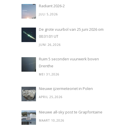
Radiant 2026-2
JULI 5,2026
De grote vuurbol van 25 juni 2026 om
00:31:01 UT
JUNI 26,2026
Ruim 5 seconden vuurwerk boven
Drenthe
MEI 31,2026
Nieuwe ijzermeteoriet in Polen
APRIL 25,2026
Nieuwe all-sky post te Grapfontaine
MAART 10,2026