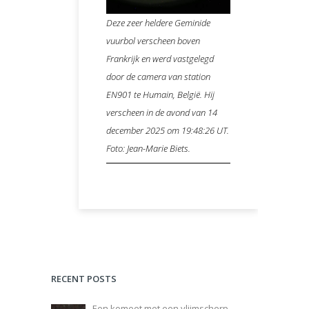
Deze zeer heldere Geminide
vuurbol verscheen boven
Frankrijk en werd vastgelegd
door de camera van station
EN901 te Humain, België. Hij
verscheen in de avond van 14
december 2025 om 19:48:26 UT.
Foto: Jean-Marie Biets.
RECENT POSTS
Een komeet met een vlijmscherp