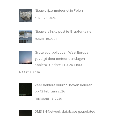
Nieuwe ijzermeteoriet in Polen
APRIL 25,2026
Nieuwe all-sky post te Grapfontaine
MAART 10,2026
Grote vuurbol boven West Europa
gevolgd door meteorietinslagen in
Koblenz. Update 11-3-26 11:00
MAART 9,2026
Zeer heldere vuurbol boven Beieren
op 12 februari 2026
FEBRUARI 13,2026
DMS EN-Network database geupdated