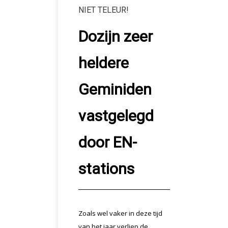
NIET TELEUR!
Dozijn zeer
heldere
Geminiden
vastgelegd
door EN-
stations
Zoals wel vaker in deze tijd
van het jaar verliep de