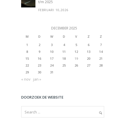
t/m 2025
FEBRUARI 10,2026
DECEMBER 2025
M
D
W
D
V
Z
Z
1
2
3
4
5
6
7
8
9
10
11
12
13
14
15
16
17
18
19
20
21
22
23
24
25
26
27
28
29
30
31
« nov
jan »
DOORZOEK DE WEBSITE