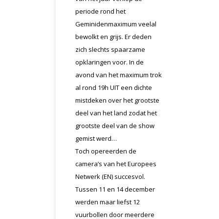
periode rond het
Geminidenmaximum veelal
bewolkt en grijs. Er deden
zich slechts spaarzame
opklaringen voor. In de
avond van het maximum trok
al rond 19h UIT een dichte
mistdeken over het grootste
deel van het land zodat het
grootste deel van de show
gemist werd…
Toch opereerden de
camera’s van het Europees
Netwerk (EN) succesvol.
Tussen 11 en 14 december
werden maar liefst 12
vuurbollen door meerdere