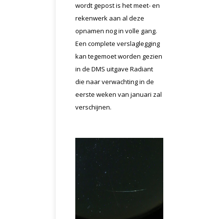
wordt gepost is het meet- en
rekenwerk aan al deze
opnamen nog in volle gang.
Een complete verslaglegging
kan tegemoet worden gezien
in de DMS uitgave Radiant
die naar verwachting in de
eerste weken van januari zal
verschijnen.