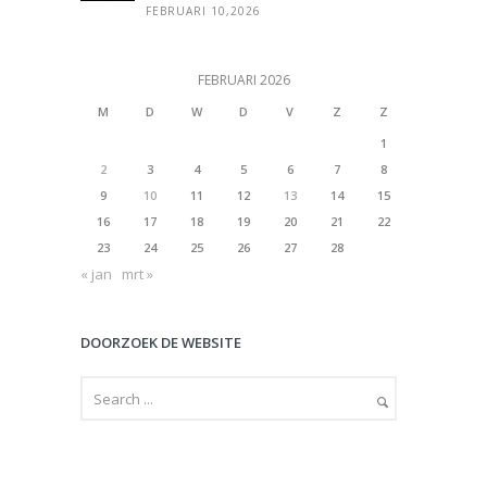
FEBRUARI 10,2026
FEBRUARI 2026
M
D
W
D
V
Z
Z
1
2
3
4
5
6
7
8
9
10
11
12
13
14
15
16
17
18
19
20
21
22
23
24
25
26
27
28
« jan
mrt »
DOORZOEK DE WEBSITE