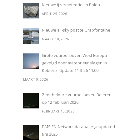
Nieuwe ijzermeteoriet in Polen
APRIL 25,2026
Nieuwe all-sky post te Grapfontaine
MAART 10,2026
Grote vuurbol boven West Europa
gevolgd door meteorietinslagen in
Koblenz. Update 11-3-26 11:00
MAART 9,2026
Zeer heldere vuurbol boven Beieren
op 12 februari 2026
FEBRUARI 13,2026
DMS EN-Network database geupdated
t/m 2025