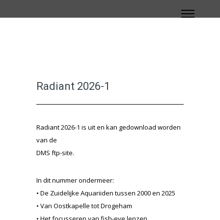
Radiant 2026-1
Radiant 2026-1 is uit en kan gedownload worden
van de
DMS ftp-site.
In dit nummer ondermeer:
• De Zuidelijke Aquariiden tussen 2000 en 2025
• Van Oostkapelle tot Drogeham
• Het focusseren van fish-eye lenzen