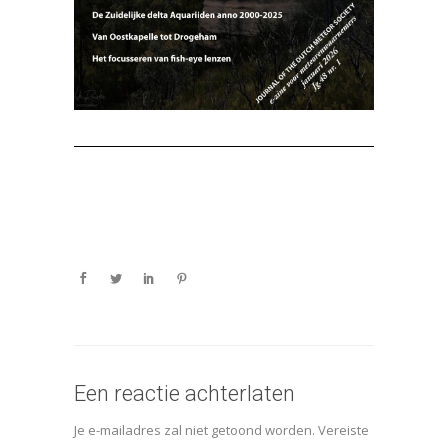
Een reactie achterlaten
Je e-mailadres zal niet getoond worden.
Vereiste