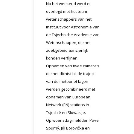
Na het weekend werd er
overlegd met het team
wetenschappers van het
Instituut voor Astronomie van
de Tsjechische Academie van
Wetenschappen, die het
zoekgebied aanzienlijk
konden verfijnen.
Opnamen van twee camera’s
die het dichtst bij de traject
van de meteoriet lagen
werden gecombineerd met
opnamen van European
Network (EN)-stations in
Tsjechië en Slowakije.
Op woensdag meldden Pavel
Spurný, Jiří Borovička en