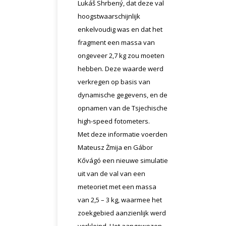
Lukáš Shrbený, dat deze val
hoogstwaarschijnlijk
enkelvoudig was en dat het
fragment een massa van
ongeveer 2,7 kg zou moeten
hebben. Deze waarde werd
verkregen op basis van
dynamische gegevens, en de
opnamen van de Tsjechische
high-speed fotometers.
Met deze informatie voerden
Mateusz Żmija en Gábor
Kővágó een nieuwe simulatie
uit van de val van een
meteoriet met een massa
van 2,5 – 3 kg, waarmee het
zoekgebied aanzienlijk werd