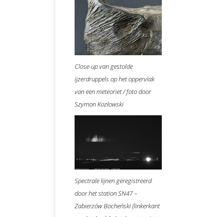
Close-up van gestolde
ijzerdruppels op het oppervlak
van een meteoriet / foto door
Szymon Kozłowski
Spectrale lijnen geregistreerd
door het station SN47 –
Zabierzów Bocheński (linkerkant