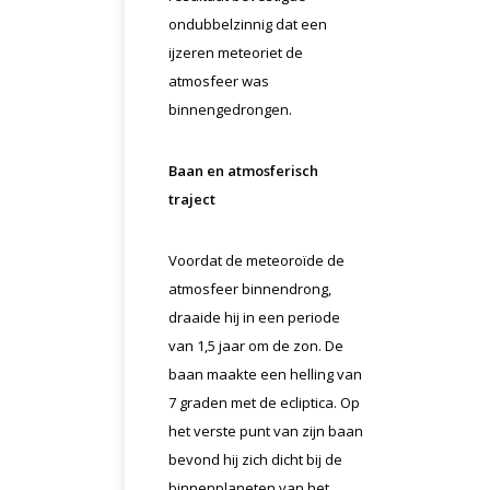
ondubbelzinnig dat een
ijzeren meteoriet de
atmosfeer was
binnengedrongen.
Baan en atmosferisch
traject
Voordat de meteoroïde de
atmosfeer binnendrong,
draaide hij in een periode
van 1,5 jaar om de zon. De
baan maakte een helling van
7 graden met de ecliptica. Op
het verste punt van zijn baan
bevond hij zich dicht bij de
binnenplaneten van het