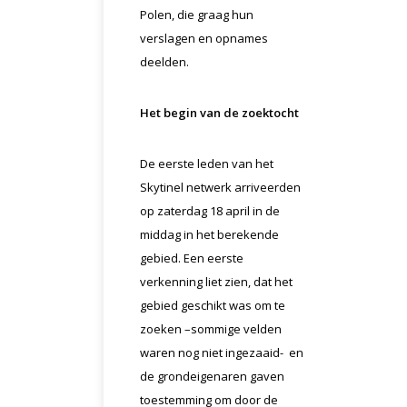
Polen, die graag hun
verslagen en opnames
deelden.
Het begin van de zoektocht
De eerste leden van het
Skytinel netwerk arriveerden
op zaterdag 18 april in de
middag in het berekende
gebied. Een eerste
verkenning liet zien, dat het
gebied geschikt was om te
zoeken –sommige velden
waren nog niet ingezaaid- en
de grondeigenaren gaven
toestemming om door de