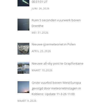
00:31:01 UT
JUNI 26,2026
Ruim 5 seconden vuurwerk boven
Drenthe
MEI 31,2026
Nieuwe ijzermeteoriet in Polen
APRIL 25,2026
Nieuwe all-sky post te Grapfontaine
MAART 10,2026
Grote vuurbol boven West Europa
gevolgd door meteorietinslagen in
Koblenz. Update 11-3-26 11:00
MAART 9,2026