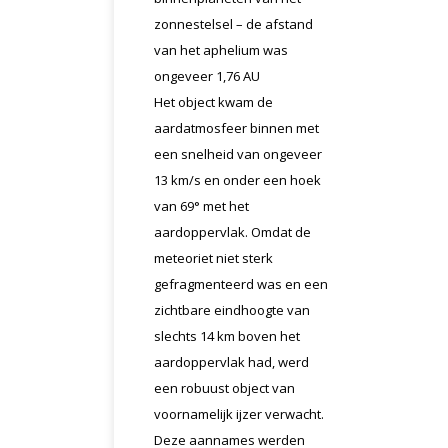
zonnestelsel – de afstand
van het aphelium was
ongeveer 1,76 AU
Het object kwam de
aardatmosfeer binnen met
een snelheid van ongeveer
13 km/s en onder een hoek
van 69° met het
aardoppervlak. Omdat de
meteoriet niet sterk
gefragmenteerd was en een
zichtbare eindhoogte van
slechts 14 km boven het
aardoppervlak had, werd
een robuust object van
voornamelijk ijzer verwacht.
Deze aannames werden