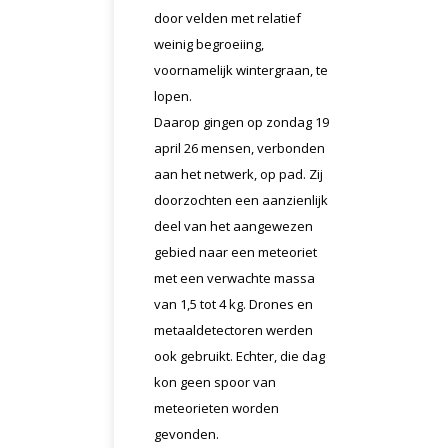
door velden met relatief
weinig begroeiing,
voornamelijk wintergraan, te
lopen.
Daarop gingen op zondag 19
april 26 mensen, verbonden
aan het netwerk, op pad. Zij
doorzochten een aanzienlijk
deel van het aangewezen
gebied naar een meteoriet
met een verwachte massa
van 1,5 tot 4 kg. Drones en
metaaldetectoren werden
ook gebruikt. Echter, die dag
kon geen spoor van
meteorieten worden
gevonden.