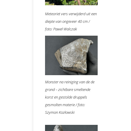
Meteoriet vers verwijderd uit een
diepte van ongeveer 40 cm /
foto: Paweł Walczak
Monster na reiniging van de de
grond – zichtbare smeltende
korst en gestolde druppels
gesmolten materie / foto:
Szymon Kozłowski