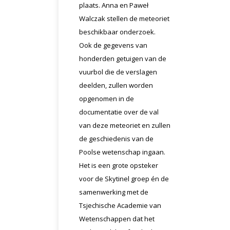
plaats. Anna en Paweł
Walczak stellen de meteoriet
beschikbaar onderzoek.
Ook de gegevens van
honderden getuigen van de
vuurbol die de verslagen
deelden, zullen worden
opgenomen in de
documentatie over de val
van deze meteoriet en zullen
de geschiedenis van de
Poolse wetenschap ingaan.
Het is een grote opsteker
voor de Skytinel groep én de
samenwerking met de
Tsjechische Academie van
Wetenschappen dat het