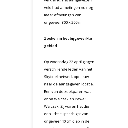
verkleind. Het aangewezen
veld had afmetingen nu nog
maar afmetingen van
ongeveer 300 x 200 m.
Zoeken in het bijgewerkte
gebied
Op woensdag 22 april gingen
verschillende leden van het
Skytinel netwerk opnieuw
naar de aangegeven locatie.
Een van de zoekparen was
Anna Walczak en Paweł
Walczak. Zij waren het die
een licht elliptisch gat van
ongeveer 40 cm diep in de