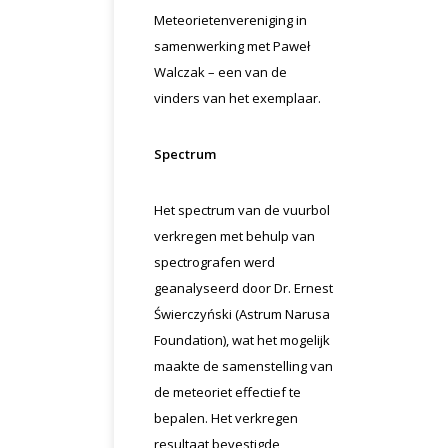
Meteorietenvereniging in
samenwerking met Paweł
Walczak – een van de
vinders van het exemplaar.
Spectrum
Het spectrum van de vuurbol
verkregen met behulp van
spectrografen werd
geanalyseerd door Dr. Ernest
Świerczyński (Astrum Narusa
Foundation), wat het mogelijk
maakte de samenstelling van
de meteoriet effectief te
bepalen. Het verkregen
resultaat bevestigde