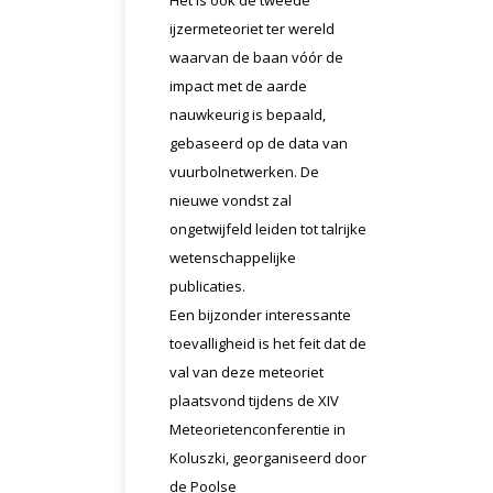
Het is ook de tweede
ijzermeteoriet ter wereld
waarvan de baan vóór de
impact met de aarde
nauwkeurig is bepaald,
gebaseerd op de data van
vuurbolnetwerken. De
nieuwe vondst zal
ongetwijfeld leiden tot talrijke
wetenschappelijke
publicaties.
Een bijzonder interessante
toevalligheid is het feit dat de
val van deze meteoriet
plaatsvond tijdens de XIV
Meteorietenconferentie in
Koluszki, georganiseerd door
de Poolse