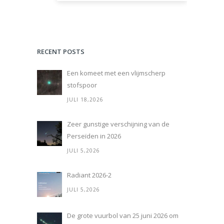
RECENT POSTS
Een komeet met een vlijmscherp
stofspoor
JULI 18,2026
Zeer gunstige verschijning van de
Perseïden in 2026
JULI 5,2026
Radiant 2026-2
JULI 5,2026
De grote vuurbol van 25 juni 2026 om