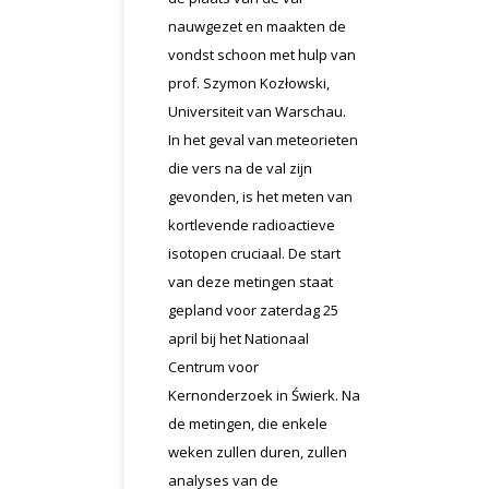
nauwgezet en maakten de
vondst schoon met hulp van
prof. Szymon Kozłowski,
Universiteit van Warschau.
In het geval van meteorieten
die vers na de val zijn
gevonden, is het meten van
kortlevende radioactieve
isotopen cruciaal. De start
van deze metingen staat
gepland voor zaterdag 25
april bij het Nationaal
Centrum voor
Kernonderzoek in Świerk. Na
de metingen, die enkele
weken zullen duren, zullen
analyses van de