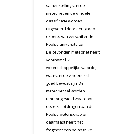
samenstelling van de
meteoriet en de officiële
classificatie worden
uitgevoerd door een groep
experts van verschillende
Poolse universiteiten.
De gevonden meteoriet heeft
voornamelijk
wetenschappelijke waarde,
waarvan de vinders zich
goed bewust zijn. De
meteoriet zal worden
tentoongesteld waardoor
deze zal bijdragen aan de
Poolse wetenschap en
daarnaast heeft het
fragment een belangrijke