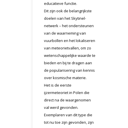
educatieve functie.
Dit zijn ook de belangrijkste
doelen van het Skytinel-
netwerk – het ondersteunen
van de waarneming van
vuurbollen en het lokaliseren
van meteorietvallen, om zo
wetenschappelijke waarde te
bieden en bij te dragen aan
de popularisering van kennis
over kosmische materie.
Het is de eerste
ijzermeteoriet in Polen die
direct na de waargenomen
val werd gevonden.
Exemplaren van dit type die
tot nu toe zijn gevonden, zijn