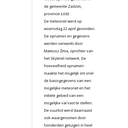
de gemeente Zadzim,
provincie Łódź.
De meteoriet werd op
woensdag 22 april gevonden.
De opnames en gegevens
werden verwerkt door
Mateusz Żmia, oprichter van
het Skytinel netwerk. De
hoeveelheid opnamen
maakte het mogelijk om snel
de basisgegevens van een
mogelijke meteoriet en het
initiële gebied van een
mogelijke val vast te stellen.
De vuurbol werd daarnaast
ook waargenomen door
honderden getuigen in heel