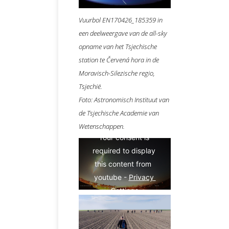
Vuurbol EN170426_185359 in
een deelweergave van de all-sky
opname van het Tsjechische
station te Červená hora in de
Moravisch-Silezische regio,
Tsjechië.
Foto: Astronomisch Instituut van
de Tsjechische Academie van
Wetenschappen.
Your consent is 
required to display 
this content from  
youtube - 
Privacy 
Settings