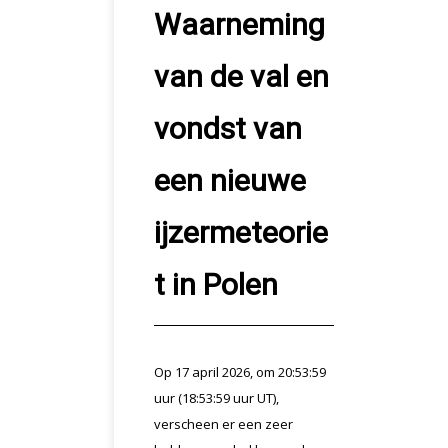
Waarneming
van de val en
vondst van
een nieuwe
ijzermeteorie
t in Polen
Op 17 april 2026, om 20:53:59
uur (18:53:59 uur UT),
verscheen er een zeer