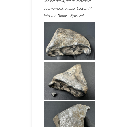
van het beeld) dat de meteoriet
voornamelijk uit ijzer bestond /
foto van Tomasz Żywiczak