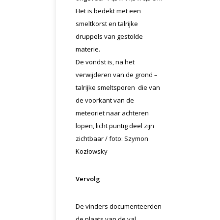
Het is bedekt met een
smeltkorst en talrijke
druppels van gestolde
materie.
De vondst is, na het
verwijderen van de grond –
talrijke smeltsporen die van
de voorkant van de
meteoriet naar achteren
lopen, licht puntig deel zijn
zichtbaar / foto: Szymon
Kozłowsky
Vervolg
De vinders documenteerden
de plaats van de val