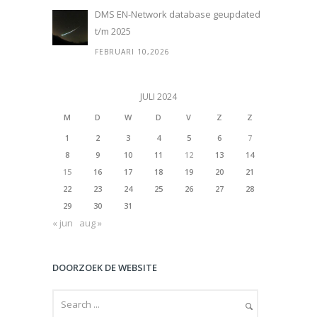
DMS EN-Network database geupdated
t/m 2025
FEBRUARI 10,2026
JULI 2024
M
D
W
D
V
Z
Z
1
2
3
4
5
6
7
8
9
10
11
12
13
14
15
16
17
18
19
20
21
22
23
24
25
26
27
28
29
30
31
« jun
aug »
DOORZOEK DE WEBSITE