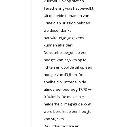
vuurbol. Ook op station
Terschelling was het bewolkt.
Uit de beide opnamen van
Ermelo en Bussloo hebben
we desondanks
nauwkeurige gegevens
kunnen afleiden:
De vuurbol begon op een
hoogte van 77,5 km op te
lichten en doofde uit op een
hoogte van 43,8 km. De
snelheid bij intrede in de
atmosfeer bedroeg 17,73 +/-
0,04 km/s. De maximale
helderheid, magnitude -6,94,
werd bereikt op een hoogte
van 50,7 km.
De uitdoofhoogte en