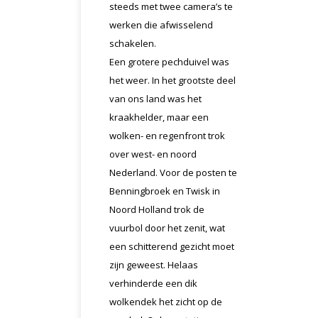
steeds met twee camera’s te
werken die afwisselend
schakelen.
Een grotere pechduivel was
het weer. In het grootste deel
van ons land was het
kraakhelder, maar een
wolken- en regenfront trok
over west- en noord
Nederland. Voor de posten te
Benningbroek en Twisk in
Noord Holland trok de
vuurbol door het zenit, wat
een schitterend gezicht moet
zijn geweest. Helaas
verhinderde een dik
wolkendek het zicht op de