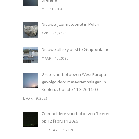
Drenthe
MEI 31,2026
Nieuwe ijzermeteoriet in Polen
APRIL 25,2026
Nieuwe all-sky post te Grapfontaine
MAART 10,2026
Grote vuurbol boven West Europa
gevolgd door meteorietinslagen in
Koblenz. Update 11-3-26 11:00
MAART 9,2026
Zeer heldere vuurbol boven Beieren
op 12 februari 2026
FEBRUARI 13,2026