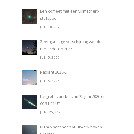
Een komeet met een vlijmscherp
stofspoor
JULI 18,2026
Zeer gunstige verschijning van de
Perseïden in 2026
JULI 5,2026
Radiant 2026-2
JULI 5,2026
De grote vuurbol van 25 juni 2026 om
00:31:01 UT
JUNI 26,2026
Ruim 5 seconden vuurwerk boven