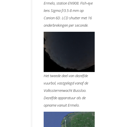
Ermelo, station EN908. Fish-eye
lens Sigma f/3.5-8 mm op
Canion 6D. LCD shutter met 16
onderbrekingen per seconde.
Het tweede deel van dezelfde
vuurbol, vastgelegd vanaf de
Volkssterrenwacht Bussloo.
Dezelfde apparatuur als de
opname vanuit Ermelo.