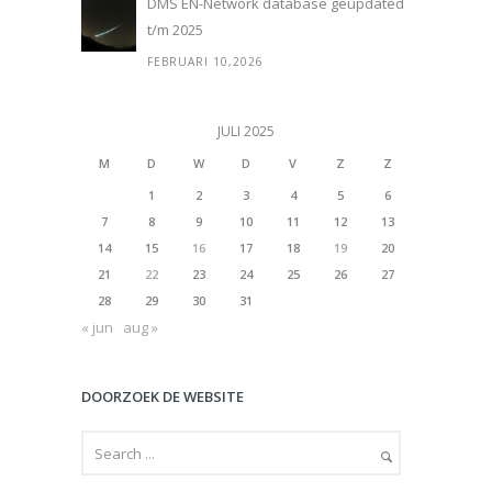
DMS EN-Network database geupdated
t/m 2025
FEBRUARI 10,2026
JULI 2025
M
D
W
D
V
Z
Z
1
2
3
4
5
6
7
8
9
10
11
12
13
14
15
16
17
18
19
20
21
22
23
24
25
26
27
28
29
30
31
« jun
aug »
DOORZOEK DE WEBSITE