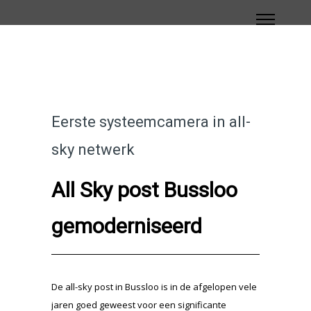
Eerste systeemcamera in all-
sky netwerk
All Sky post Bussloo
gemoderniseerd
De all-sky post in Bussloo is in de afgelopen vele
jaren goed geweest voor een significante