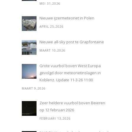
MEI 31,2026
Nieuwe ijzermeteoriet in Polen
APRIL 25,2026
Nieuwe all-sky post te Grapfontaine
MAART 10,2026
Grote vuurbol boven West Europa
gevolgd door meteorietinslagen in
Koblenz. Update 11-3-26 11:00
MAART 9,2026
Zeer heldere vuurbol boven Beieren
op 12 februari 2026
FEBRUARI 13,2026