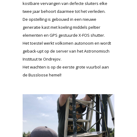
kostbare vervangen van defecte sluiters elke
twee jaar behoort daarmee tot het verleden.
De opstelling is gebouwd in een nieuwe
generatie kast met koeling middels peltier
elementen en GPS gestuurde X-FOS shutter.
Het toestel werkt volkomen autonoom en wordt
geback-upt op de server van het Astronomisch
Instituut te Ondrejov.
Het wachten is op de eerste grote vuurbol aan
de Bussloose hemel!