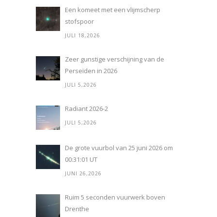
Een komeet met een vlijmscherp
stofspoor
JULI 18,2026
Zeer gunstige verschijning van de
Perseïden in 2026
JULI 5,2026
Radiant 2026-2
JULI 5,2026
De grote vuurbol van 25 juni 2026 om
00:31:01 UT
JUNI 26,2026
Ruim 5 seconden vuurwerk boven
Drenthe