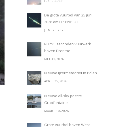
JULI 5,2026
De grote vuurbol van 25 juni
2026 om 00:31:01 UT
JUNI 26,2026
Ruim 5 seconden vuurwerk
boven Drenthe
MEI 31,2026
Nieuwe ijzermeteoriet in Polen
APRIL 25,2026
Nieuwe all-sky post te
Grapfontaine
MAART 10,2026
Grote vuurbol boven West