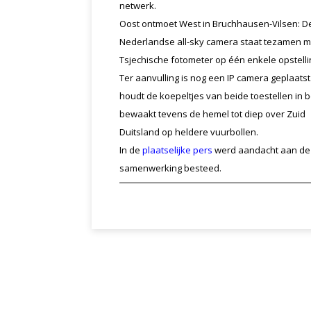
netwerk.
Oost ontmoet West in Bruchhausen-Vilsen: D
Nederlandse all-sky camera staat tezamen m
Tsjechische fotometer op één enkele opstelli
Ter aanvulling is nog een IP camera geplaats
houdt de koepeltjes van beide toestellen in 
bewaakt tevens de hemel tot diep over Zuid
Duitsland op heldere vuurbollen.
In de
plaatselijke pers
werd aandacht aan de
samenwerking besteed.