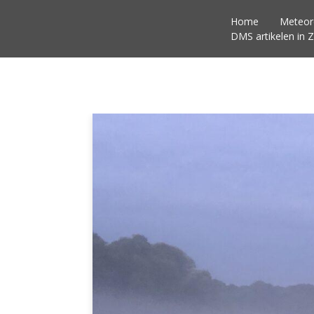
Home
Meteo
DMS artikelen in Z