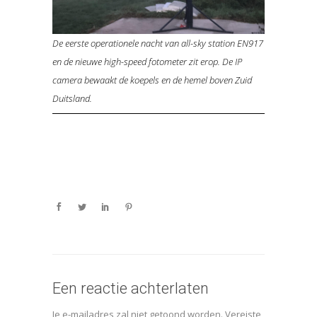
De eerste operationele nacht van all-sky station EN917
en de nieuwe high-speed fotometer zit erop. De IP
camera bewaakt de koepels en de hemel boven Zuid
Duitsland.
Een reactie achterlaten
Je e-mailadres zal niet getoond worden.
Vereiste