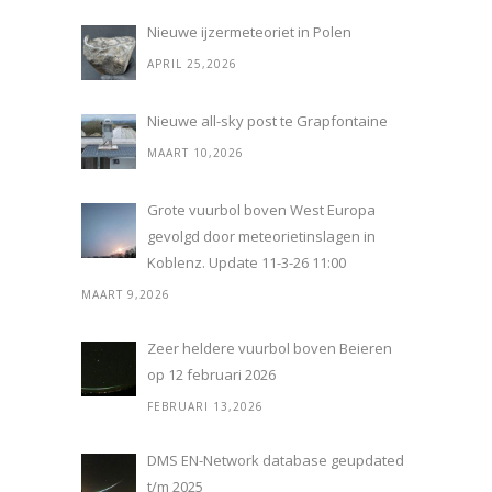
Nieuwe ijzermeteoriet in Polen
APRIL 25,2026
Nieuwe all-sky post te Grapfontaine
MAART 10,2026
Grote vuurbol boven West Europa
gevolgd door meteorietinslagen in
Koblenz. Update 11-3-26 11:00
MAART 9,2026
Zeer heldere vuurbol boven Beieren
op 12 februari 2026
FEBRUARI 13,2026
DMS EN-Network database geupdated
t/m 2025