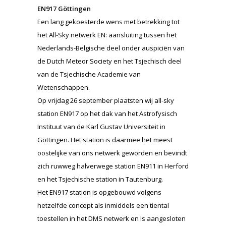
EN917 Göttingen
Een lang gekoesterde wens met betrekking tot
het All-Sky netwerk EN: aansluiting tussen het
Nederlands-Belgische deel onder auspiciën van
de Dutch Meteor Society en het Tsjechisch deel
van de Tsjechische Academie van
Wetenschappen.
Op vrijdag 26 september plaatsten wij all-sky
station EN917 op het dak van het Astrofysisch
Instituut van de Karl Gustav Universiteit in
Göttingen. Het station is daarmee het meest
oostelijke van ons netwerk geworden en bevindt
zich ruwweg halverwege station EN911 in Herford
en het Tsjechische station in Tautenburg.
Het EN917 station is opgebouwd volgens
hetzelfde concept als inmiddels een tiental
toestellen in het DMS netwerk en is aangesloten