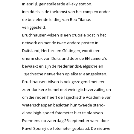
in april jl. geïnstalleerde all-sky station.
Inmiddels is de toekomst van het complex onder
de bezielende leiding van Bea Tilanus
veiliggesteld.
Bruchhausen-Vilsen is een cruciale post in het
netwerk en met de twee andere posten in
Duitsland, Herford en Göttingen, wordt een
enorm stuk van Duitsland door de EN camera’s
bewaakt en zijn de Nederlands-Belgische en
Tsjechische netwerken op elkaar aangesloten.
Bruchhausen-Vilsen is ook gezegend met een
zeer donkere hemel met weinig lichtvervuiling en
om die reden heeft de Tsjechische Academie van
Wetenschappen besloten hun tweede stand-
alone high-speed fotometer hier te plaatsen.
Eveneens op zaterdag 26 september werd door
Pavel Spurný de fotometer geplaatst. De nieuwe