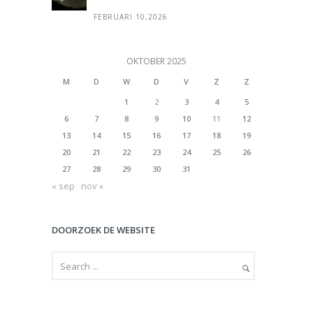
FEBRUARI 10,2026
OKTOBER 2025
M
D
W
D
V
Z
Z
1
2
3
4
5
6
7
8
9
10
11
12
13
14
15
16
17
18
19
20
21
22
23
24
25
26
27
28
29
30
31
« sep
nov »
DOORZOEK DE WEBSITE