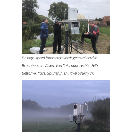
De high-speed fotometer wordt geïnstalleerd in
Bruchhausen-Vilsen. Van links naar rechts: Felix
Bettonvil, Pavel Spurný jr. en Pavel Spurný sr.