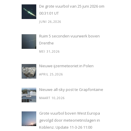
De grote vuurbol van 25 juni 2026 om
00:31:01 UT
JUNI 26,2026
Ruim 5 seconden vuurwerk boven
Drenthe
MEI 31,2026
Nieuwe ijzermeteoriet in Polen
APRIL 25,2026
Nieuwe all-sky post te Grapfontaine
MAART 10,2026
Grote vuurbol boven West Europa
gevolgd door meteorietinslagen in
Koblenz. Update 11-3-26 11:00