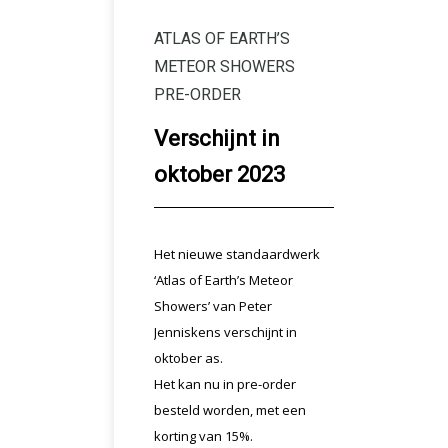
ATLAS OF EARTH’S
METEOR SHOWERS
PRE-ORDER
Verschijnt in
oktober 2023
Het nieuwe standaardwerk
‘Atlas of Earth’s Meteor
Showers’ van Peter
Jenniskens verschijnt in
oktober as.
Het kan nu in pre-order
besteld worden, met een
korting van 15%.